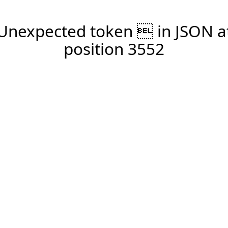
Unexpected token  in JSON a
position 3552